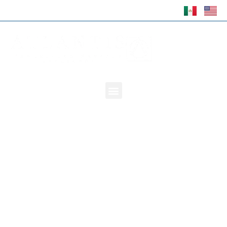
NUESTROS SERVICIOS -
ATLANTIS INGENIEROS NAVALES
ASOCIADOS